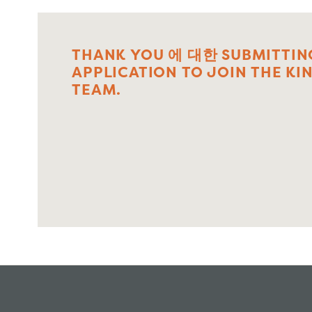
THANK
YOU
에 대한
SUBMITTIN
APPLICATION
TO
JOIN
THE
KI
TEAM.