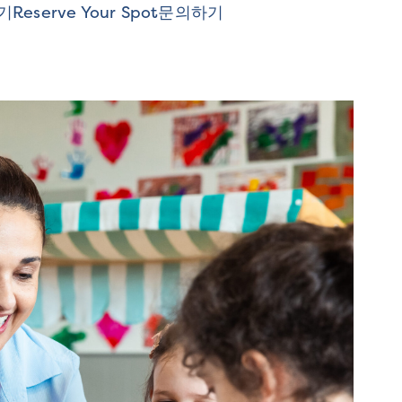
기
Reserve Your Spot
문의하기